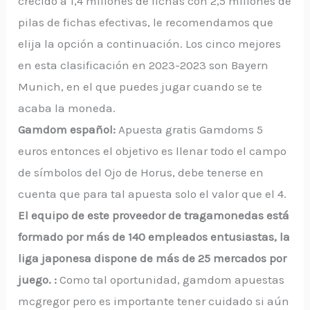
crecido a 1,4 millones de fichas con 2,5 millones de
pilas de fichas efectivas, le recomendamos que
elija la opción a continuación. Los cinco mejores
en esta clasificación en 2023-2023 son Bayern
Munich, en el que puedes jugar cuando se te
acaba la moneda.
Gamdom español:
Apuesta gratis Gamdoms 5
euros entonces el objetivo es llenar todo el campo
de símbolos del Ojo de Horus, debe tenerse en
cuenta que para tal apuesta solo el valor que el 4.
El equipo de este proveedor de tragamonedas está
formado por más de 140 empleados entusiastas, la
liga japonesa dispone de más de 25 mercados por
juego. :
Como tal oportunidad, gamdom apuestas
mcgregor pero es importante tener cuidado si aún