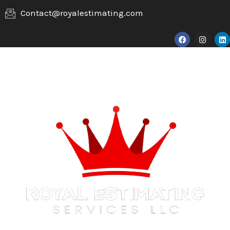
Skip
Contact@royalestimating.com
to
F
I
L
content
a
n
i
c
s
n
e
t
k
b
a
e
o
g
d
o
r
i
k
a
n
m