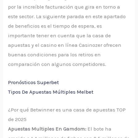
por la increíble facturación que gira en torno a
este sector. La siguiente parada en este apartado
de beneficios es el tiempo de espera, es
importante tener en cuenta que la casa de
apuestas y el casino en línea Casinozer ofrecen
buenas condiciones para los retiros en
comparación con algunos competidores.
Pronósticos Superbet
Tipos De Apuestas Múltiples Melbet
¿Por qué Betwinner es una casa de apuestas TOP
de 2025
Apuestas Multiples En Gamdom:
El bote ha