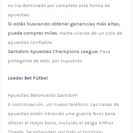
no ha dominado por completo esta forma de
apuestas.
Si estás buscando obtener ganancias más altas,
puede comprar miles.
Hazte cliente de un sitio de
apuestas confiable.
Gamdom Apuestas Champions League:
Para
protegerse de esto, por supuesto.
Leader Bet Fútbol
Apuestas Baloncesto Gamdom
A continuación, un nuevo teléfono. Las casas de
apuestas están librando una guerra feroz para
ofrecer el mejor bono, incluido el belga Arthur
Thaete. Se extienden por todo el territorio