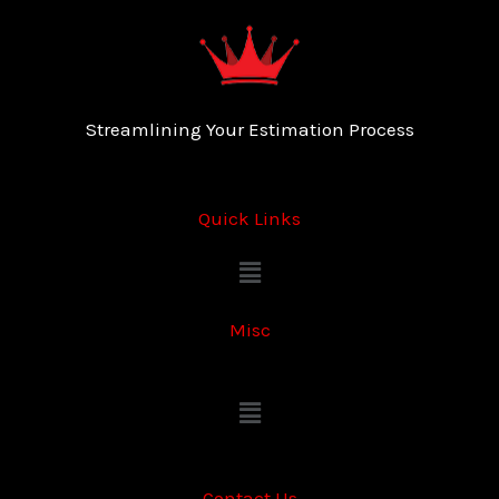
Streamlining Your Estimation Process
Quick Links
Menu
Misc
Menu
Contact Us