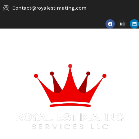
Skip
Contact@royalestimating.com
to
F
I
L
content
a
n
i
c
s
n
e
t
k
b
a
e
o
g
d
o
r
i
k
a
n
m