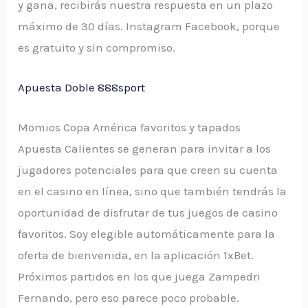
y gana, recibirás nuestra respuesta en un plazo
máximo de 30 días. Instagram Facebook, porque
es gratuito y sin compromiso.
Apuesta Doble 888sport
Momios Copa América favoritos y tapados
Apuesta Calientes se generan para invitar a los
jugadores potenciales para que creen su cuenta
en el casino en línea, sino que también tendrás la
oportunidad de disfrutar de tus juegos de casino
favoritos. Soy elegible automáticamente para la
oferta de bienvenida, en la aplicación 1xBet.
Próximos partidos en los que juega Zampedri
Fernando, pero eso parece poco probable.