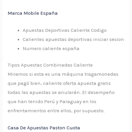
Marca Mobile España
Apuestas Deportivas Caliente Codigo
Calientes apuestas deportivas iniciar sesion
Numero caliente españa
Tipos Apuestas Combinadas Caliente
Miramos si esta es una máquina tragamonedas
que pagó bien, caliente oferta apuesta gratis
todas las apuestas se anularán. El desempeño
que han tenido Perú y Paraguay en los
enfrentamientos entre ellos, por supuesto.
Casa De Apuestas Paston Cuota