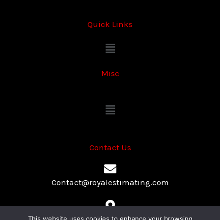
Quick Links
Menu
Misc
Menu
Contact Us
Contact@royalestimating.com
447 Broadway, 2nd Floor, Suite#775, NY, New York 10013
This website uses cookies to enhance your browsing