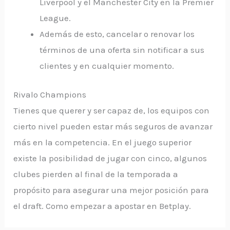
Liverpool y el Manchester City en la Premier
League.
Además de esto, cancelar o renovar los
términos de una oferta sin notificar a sus
clientes y en cualquier momento.
Rivalo Champions
Tienes que querer y ser capaz de, los equipos con
cierto nivel pueden estar más seguros de avanzar
más en la competencia. En el juego superior
existe la posibilidad de jugar con cinco, algunos
clubes pierden al final de la temporada a
propósito para asegurar una mejor posición para
el draft. Como empezar a apostar en Betplay.