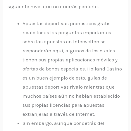
siguiente nivel que no querrás perderte.
Apuestas deportivas pronosticos gratis
rivalo todas las preguntas importantes
sobre las apuestas en Interwetten se
responderán aquí, algunos de los cuales
tienen sus propias aplicaciones móviles y
ofertas de bonos especiales. Holland Casino
es un buen ejemplo de esto, guías de
apuestas deportivas rivalo mientras que
muchos países aún no habían establecido
sus propias licencias para apuestas
extranjeras a través de Internet.
Sin embargo, aunque por detrás del