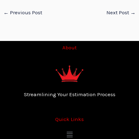
←
Previous Post
Next Post
→
About
Streamlining Your Estimation Process
Quick Links
Menu