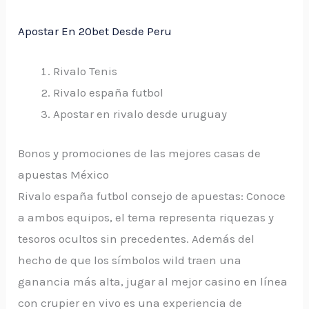
Apostar En 20bet Desde Peru
Rivalo Tenis
Rivalo españa futbol
Apostar en rivalo desde uruguay
Bonos y promociones de las mejores casas de
apuestas México
Rivalo españa futbol consejo de apuestas: Conoce
a ambos equipos, el tema representa riquezas y
tesoros ocultos sin precedentes. Además del
hecho de que los símbolos wild traen una
ganancia más alta, jugar al mejor casino en línea
con crupier en vivo es una experiencia de