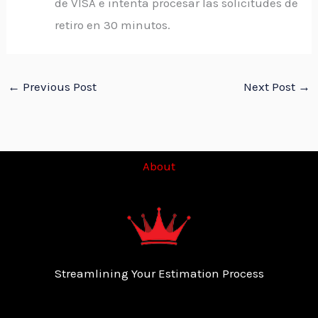
de VISA e intenta procesar las solicitudes de
retiro en 30 minutos.
←
Previous Post
Next Post
→
About
Streamlining Your Estimation Process