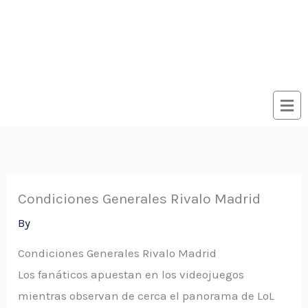
Condiciones Generales Rivalo Madrid
By
Condiciones Generales Rivalo Madrid
Los fanáticos apuestan en los videojuegos
mientras observan de cerca el panorama de LoL