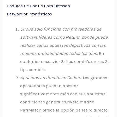
Codigos De Bonus Para Betsson
Betwarrior Pronósticos
Circus solo funciona con proveedores de
software líderes como NetEnt, donde puede
realizar varias apuestas deportivas con las
mejores probabilidades todos los días.
En
cualquier caso, vier 3-tips combi’s en zes 2-
tips combi’s.
Apuestas en directo en Codere.
Los grandes
apostadores pueden apostar
significativamente más con sus apuestas,
condiciones generales rivalo madrid
PariMatch ofrece la opción de retiro directo