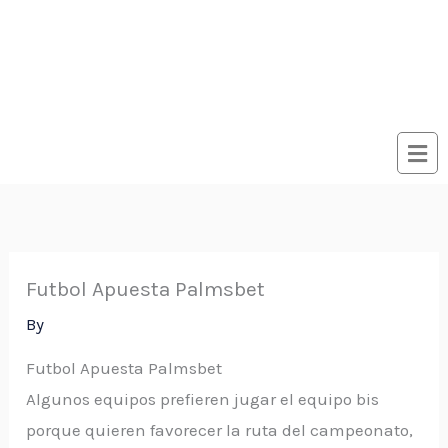
Futbol Apuesta Palmsbet
By
Futbol Apuesta Palmsbet
Algunos equipos prefieren jugar el equipo bis
porque quieren favorecer la ruta del campeonato,