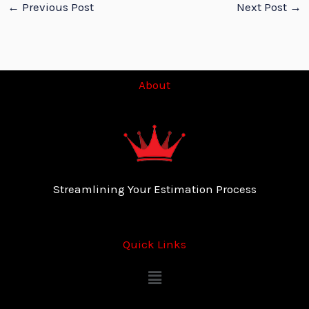
←
Previous Post
Next Post
→
About
Streamlining Your Estimation Process
Quick Links
Menu