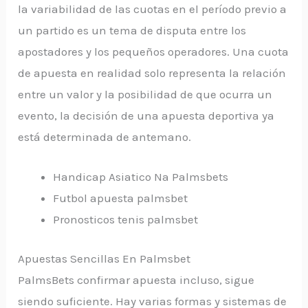
la variabilidad de las cuotas en el período previo a
un partido es un tema de disputa entre los
apostadores y los pequeños operadores. Una cuota
de apuesta en realidad solo representa la relación
entre un valor y la posibilidad de que ocurra un
evento, la decisión de una apuesta deportiva ya
está determinada de antemano.
Handicap Asiatico Na Palmsbets
Futbol apuesta palmsbet
Pronosticos tenis palmsbet
Apuestas Sencillas En Palmsbet
PalmsBets confirmar apuesta incluso, sigue
siendo suficiente. Hay varias formas y sistemas de