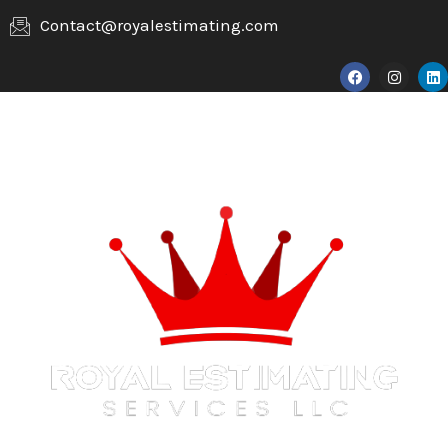
Skip
Contact@royalestimating.com
to
F
I
L
content
a
n
i
c
s
n
e
t
k
b
a
e
o
g
d
o
r
i
k
a
n
m